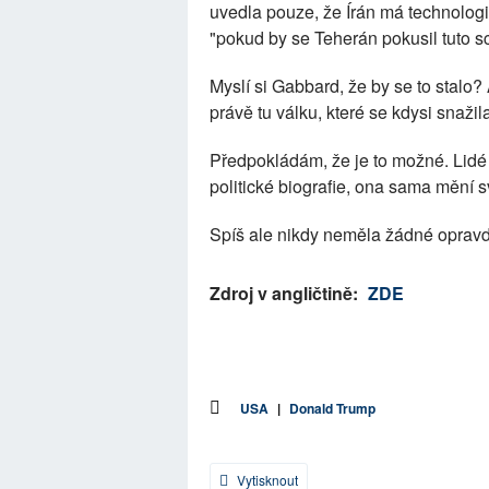
uvedla pouze, že Írán má technologi
"pokud by se Teherán pokusil tuto sc
Myslí si Gabbard, že by se to stalo? 
právě tu válku, které se kdysi snažil
Předpokládám, že je to možné. Lidé 
politické biografie, ona sama mění s
Spíš ale nikdy neměla žádné oprav
Zdroj v angličtině:
ZDE
USA
|
Donald Trump
Vytisknout