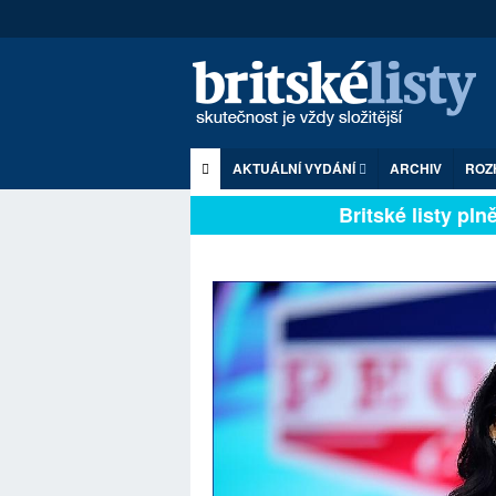
AKTUÁLNÍ VYDÁNÍ
ARCHIV
ROZ
Britské listy plně z