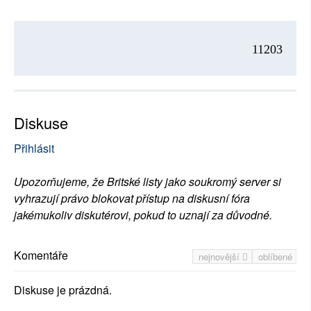
11203
Diskuse
Přihlásit
Upozorňujeme, že Britské listy jako soukromý server si
vyhrazují právo blokovat přístup na diskusní fóra
jakémukoliv diskutérovi, pokud to uznají za důvodné.
Komentáře
nejnovější
oblíbené
Diskuse je prázdná.