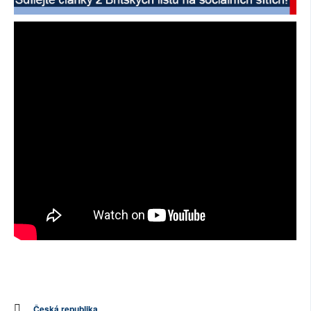
SOCIÁLNÍ SÍTĚ
RUBRIKY
PLNÁ VERZE STRÁNEK
Česká republika