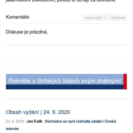
Komentáře
nejnovější
oblíbené
Diskuse je prázdná.
Obsah vydání | 24. 9. 2020
24. 9. 2020 /
Jan Čulík
Důchodce se nyní rozhodla zabíjet i Česká
televize