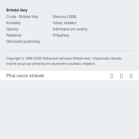
Britské listy
O nás - Britské listy
Stanovy OSBL
Kontakty
Vzkaz redakci
Opravy
Informace pro autory
Reklama
Příspěvky
Obchodní podmínky
Copyright © 1996-2026
Občanské sdružení Britské listy
| Kopírování obsahu
možné pouze po předchozím písemném souhlasu redakce.
Plná verze stránek