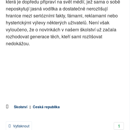
která je dopředu připraví na svět médií, jež sama o sobě
neposkytují jasná vodítka a dostatečně nerozlišují
hranice mezi seriózními fakty, fámami, reklamami nebo
hysterickými výlevy některých uživatelů. Není však
vyloučeno, že o novinkách v našem školství už začala
rozhodovat generace těch, kteří sami rozlišovat
nedokážou.
Školství
|
Česká republika
1
Vytisknout