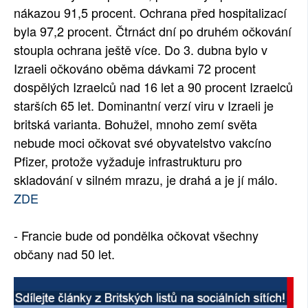
nákazou 91,5 procent. Ochrana před hospitalizací
byla 97,2 procent. Čtrnáct dní po druhém očkování
stoupla ochrana ještě více. Do 3. dubna bylo v
Izraeli očkováno oběma dávkami 72 procent
dospělých Izraelců nad 16 let a 90 procent Izraelců
starších 65 let. Dominantní verzí viru v Izraeli je
britská varianta. Bohužel, mnoho zemí světa
nebude moci očkovat své obyvatelstvo vakcíno
Pfizer, protože vyžaduje infrastrukturu pro
skladování v silném mrazu, je drahá a je jí málo.
ZDE
- Francie bude od pondělka očkovat všechny
občany nad 50 let.