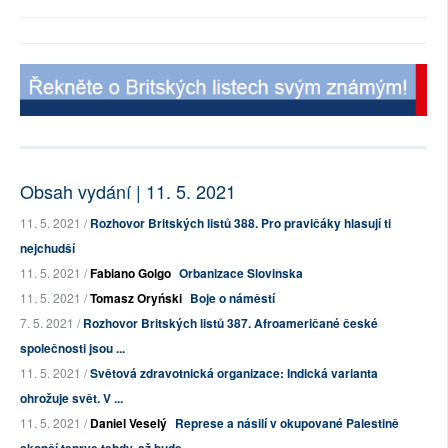
Obsah vydání | 11. 5. 2021
11. 5. 2021 /
Rozhovor Britských listů 388. Pro pravičáky hlasují ti
nejchudší
11. 5. 2021 /
Fabiano Golgo
Orbanizace Slovinska
11. 5. 2021 /
Tomasz Oryński
Boje o náměstí
7. 5. 2021 /
Rozhovor Britských listů 387. Afroameričané české
společnosti jsou ...
11. 5. 2021 /
Světová zdravotnická organizace: Indická varianta
ohrožuje svět. V ...
11. 5. 2021 /
Daniel Veselý
Represe a násilí v okupované Palestině