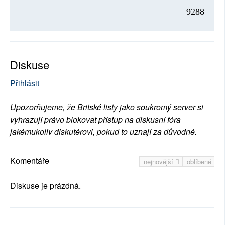
9288
Diskuse
Přihlásit
Upozorňujeme, že Britské listy jako soukromý server si
vyhrazují právo blokovat přístup na diskusní fóra
jakémukoliv diskutérovi, pokud to uznají za důvodné.
Komentáře
nejnovější
oblíbené
Diskuse je prázdná.