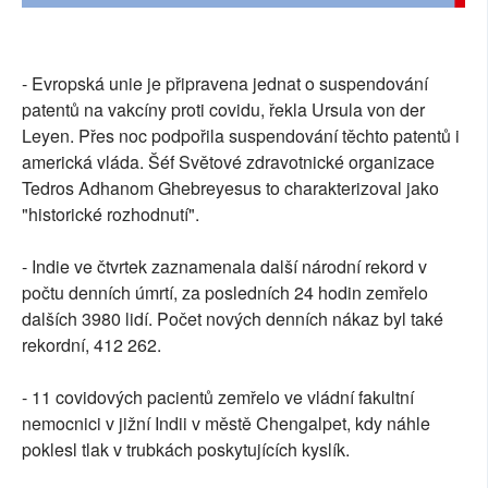
- Evropská unie je připravena jednat o suspendování
patentů na vakcíny proti covidu, řekla Ursula von der
Leyen. Přes noc podpořila suspendování těchto patentů i
americká vláda. Šéf Světové zdravotnické organizace
Tedros Adhanom Ghebreyesus to charakterizoval jako
"historické rozhodnutí".
- Indie ve čtvrtek zaznamenala další národní rekord v
počtu denních úmrtí, za posledních 24 hodin zemřelo
dalších 3980 lidí. Počet nových denních nákaz byl také
rekordní, 412 262.
- 11 covidových pacientů zemřelo ve vládní fakultní
nemocnici v jižní Indii v městě Chengalpet, kdy náhle
poklesl tlak v trubkách poskytujících kyslík.