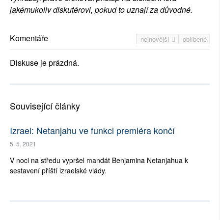
jakémukoliv diskutérovi, pokud to uznají za důvodné.
Komentáře
nejnovější
oblíbené
Diskuse je prázdná.
Související články
Izrael: Netanjahu ve funkci premiéra končí
5. 5. 2021
V noci na středu vypršel mandát Benjamina Netanjahua k
sestavení příští izraelské vlády.