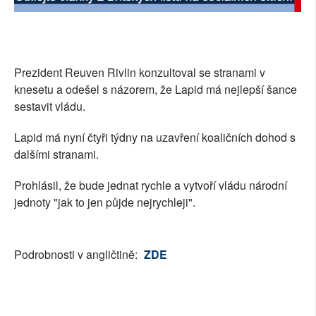
Prezident Reuven Rivlin konzultoval se stranami v
knesetu a odešel s názorem, že Lapid má nejlepší šance
sestavit vládu.
Lapid má nyní čtyři týdny na uzavření koaličních dohod s
dalšími stranami.
Prohlásil, že bude jednat rychle a vytvoří vládu národní
jednoty "jak to jen půjde nejrychleji".
Podrobnosti v angličtině:
ZDE