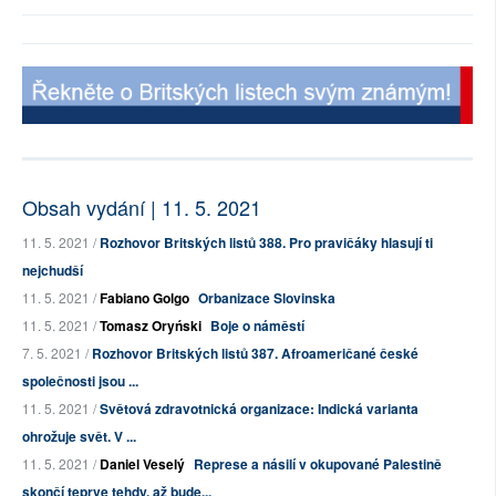
Obsah vydání | 11. 5. 2021
11. 5. 2021 /
Rozhovor Britských listů 388. Pro pravičáky hlasují ti
nejchudší
11. 5. 2021 /
Fabiano Golgo
Orbanizace Slovinska
11. 5. 2021 /
Tomasz Oryński
Boje o náměstí
7. 5. 2021 /
Rozhovor Britských listů 387. Afroameričané české
společnosti jsou ...
11. 5. 2021 /
Světová zdravotnická organizace: Indická varianta
ohrožuje svět. V ...
11. 5. 2021 /
Daniel Veselý
Represe a násilí v okupované Palestině
skončí teprve tehdy, až bude...