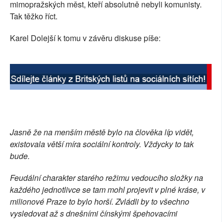
mimopražských měst, kteří absolutně nebyli komunisty.
Tak těžko říct.
Karel Dolejší k tomu v závěru diskuse píše:
Jasně že na menším městě bylo na člověka líp vidět,
existovala větší míra sociální kontroly. Vždycky to tak
bude.
Feudální charakter starého režimu vedoucího složky na
každého jednotlivce se tam mohl projevit v plné kráse, v
milionové Praze to bylo horší. Zvládli by to všechno
vysledovat až s dnešními čínskými špehovacími