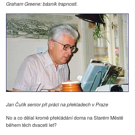
Graham Greene: básník trapnosti.
Jan Čulík senior při práci na překladech v Praze
No a co dělal kromě překládání doma na Starém Městě
během těch dvaceti let?