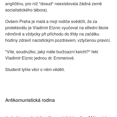
angličtinu, pro niž "dosud" neexistovala žádná země
socialistického tábora).
Ovšem Praha je malá a moji rodiče svědčili, že za
protektorátu je Vladimír Elznic vyučoval na střední škole
němčině a vždycky při příchodu do třídy na začátku
hodiny zdravil nacistickým pozdravem, vztyčenou pravicí.
"Vite, soudružko, jaký máte buržoazní ksicht?" řekl
Vladimír Elznic jednou dr. Emmerové.
Studenti tyhle věci o něm věděli.
Antikomunistická rodina