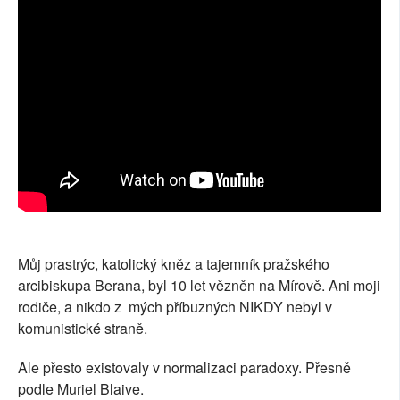
Můj prastrýc, katolický kněz a tajemník pražského
arcibiskupa Berana, byl 10 let vězněn na Mírově. Ani moji
rodiče, a nikdo z mých příbuzných NIKDY nebyl v
komunistické straně.
Ale přesto existovaly v normalizaci paradoxy. Přesně
podle Muriel Blaive.