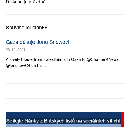
Diskuse je prázdná.
Související články
Gaza děkuje Jonu Snowovi
28. 12. 2021
A lovely tribute from Palestinians in Gaza to @Channel4News’
@jonsnowC4 on his...