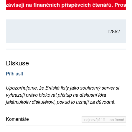
ě závisejí na finančních příspěvcích čtenářů. Prosíme
12862
Diskuse
Přihlásit
Upozorňujeme, že Britské listy jako soukromý server si
vyhrazují právo blokovat přístup na diskusní fóra
jakémukoliv diskutérovi, pokud to uznají za důvodné.
Komentáře
nejnovější
oblíbené