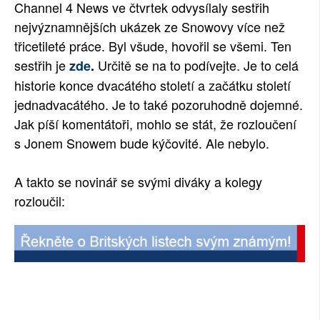
Channel 4 News ve čtvrtek odvysílaly sestřih
nejvýznamnějších ukázek ze Snowovy více než
třicetileté práce. Byl všude, hovořil se všemi. Ten
sestřih je
Určitě se na to podívejte. Je to celá
zde
.
historie konce dvacátého století a začátku století
jednadvacátého. Je to také pozoruhodně dojemné.
Jak píší komentátoři, mohlo se stát, že rozloučení
s Jonem Snowem bude kýčovité. Ale nebylo.
A takto se novinář se svými diváky a kolegy
rozloučil: