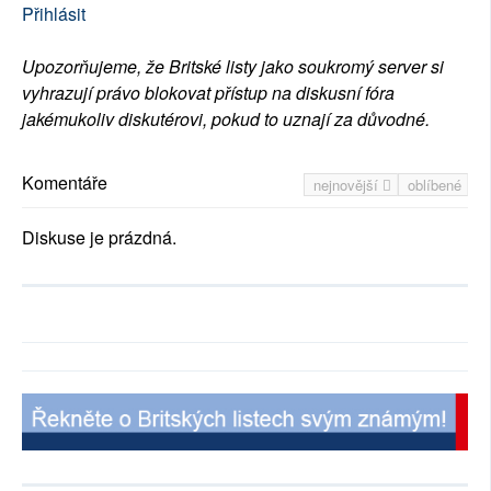
Přihlásit
Upozorňujeme, že Britské listy jako soukromý server si
vyhrazují právo blokovat přístup na diskusní fóra
jakémukoliv diskutérovi, pokud to uznají za důvodné.
Komentáře
nejnovější
oblíbené
Diskuse je prázdná.