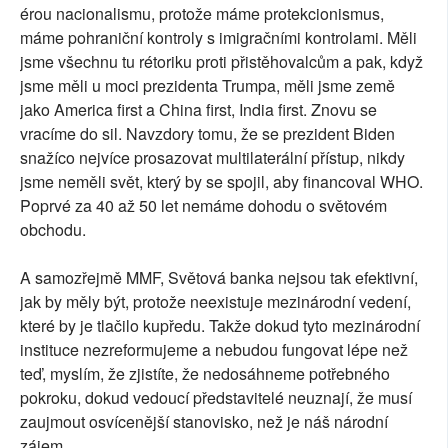
érou nacionalismu, protože máme protekcionismus,
máme pohraniční kontroly s imigračními kontrolami. Měli
jsme všechnu tu rétoriku proti přistěhovalcům a pak, když
jsme měli u moci prezidenta Trumpa, měli jsme země
jako America first a China first, India first. Znovu se
vracíme do sil. Navzdory tomu, že se prezident Biden
snažíco nejvíce prosazovat multilaterální přístup, nikdy
jsme neměli svět, který by se spojil, aby financoval WHO.
Poprvé za 40 až 50 let nemáme dohodu o světovém
obchodu.
A samozřejmě MMF, Světová banka nejsou tak efektivní,
jak by měly být, protože neexistuje mezinárodní vedení,
které by je tlačilo kupředu. Takže dokud tyto mezinárodní
instituce nezreformujeme a nebudou fungovat lépe než
teď, myslím, že zjistíte, že nedosáhneme potřebného
pokroku, dokud vedoucí představitelé neuznají, že musí
zaujmout osvícenější stanovisko, než je náš národní
zájem.