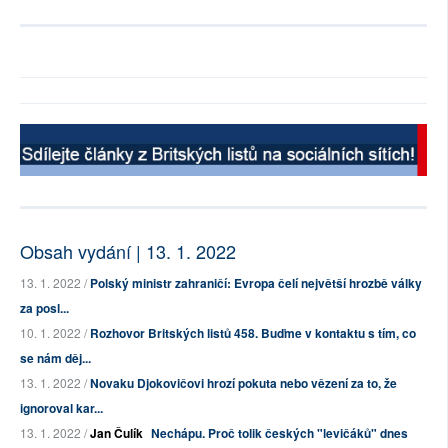
Obsah vydání | 13. 1. 2022
13. 1. 2022 /
Polský ministr zahraničí: Evropa čelí největší hrozbě války
za posl...
10. 1. 2022 /
Rozhovor Britských listů 458. Buďme v kontaktu s tím, co
se nám děj...
13. 1. 2022 /
Novaku Djokovičovi hrozí pokuta nebo vězení za to, že
ignoroval kar...
13. 1. 2022 /
Jan Čulík
Nechápu. Proč tolik českých "levičáků" dnes