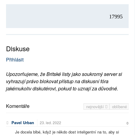
17995
Diskuse
Přihlásit
Upozorňujeme, že Britské listy jako soukromý server si
vyhrazují právo blokovat přístup na diskusní fóra
jakémukoliv diskutérovi, pokud to uznají za důvodné.
Komentáře
nejnovější
oblíbené
Pavel Urban
23. led. 2022
0
Je docela blbé, když je někdo dost inteligentní na to, aby si