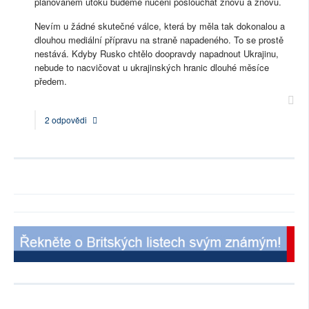
plánovaném útoku budeme nuceni poslouchat znovu a znovu.
Nevím u žádné skutečné válce, která by měla tak dokonalou a
dlouhou mediální přípravu na straně napadeného. To se prostě
nestává. Kdyby Rusko chtělo doopravdy napadnout Ukrajinu,
nebude to nacvičovat u ukrajinských hranic dlouhé měsíce
předem.
2 odpovědi