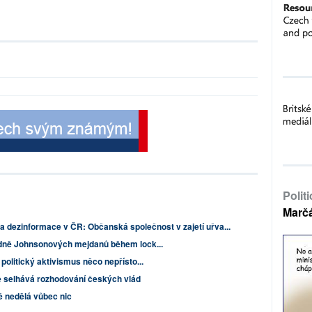
Polit
Marč
a dezinformace v ČR: Občanská společnost v zajetí uřva...
edně Johnsonových mejdanů během lock...
politický aktivismus něco nepřísto...
 selhává rozhodování českých vlád
 nedělá vůbec nic