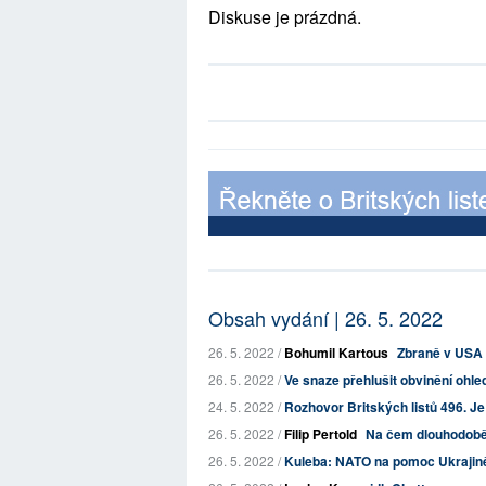
Diskuse je prázdná.
Obsah vydání | 26. 5. 2022
26. 5. 2022 /
Bohumil Kartous
Zbraně v USA 
26. 5. 2022 /
Ve snaze přehlušit obvinění ohl
24. 5. 2022 /
Rozhovor Britských listů 496. Je 
26. 5. 2022 /
Filip Pertold
Na čem dlouhodobě
26. 5. 2022 /
Kuleba: NATO na pomoc Ukrajině