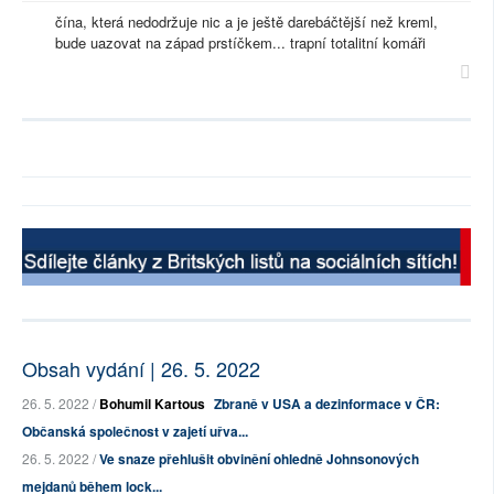
čína, která nedodržuje nic a je ještě darebáčtější než kreml,
bude uazovat na západ prstíčkem... trapní totalitní komáři
Obsah vydání | 26. 5. 2022
26. 5. 2022 /
Bohumil Kartous
Zbraně v USA a dezinformace v ČR:
Občanská společnost v zajetí uřva...
26. 5. 2022 /
Ve snaze přehlušit obvinění ohledně Johnsonových
mejdanů během lock...