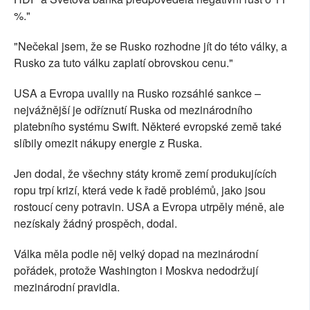
%."
"Nečekal jsem, že se Rusko rozhodne jít do této války, a
Rusko za tuto válku zaplatí obrovskou cenu."
USA a Evropa uvalily na Rusko rozsáhlé sankce –
nejvážnější je odříznutí Ruska od mezinárodního
platebního systému Swift. Některé evropské země také
slíbily omezit nákupy energie z Ruska.
Jen dodal, že všechny státy kromě zemí produkujících
ropu trpí krizí, která vede k řadě problémů, jako jsou
rostoucí ceny potravin. USA a Evropa utrpěly méně, ale
nezískaly žádný prospěch, dodal.
Válka měla podle něj velký dopad na mezinárodní
pořádek, protože Washington i Moskva nedodržují
mezinárodní pravidla.