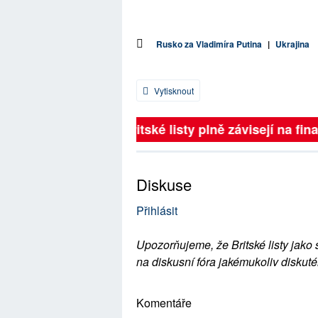
Rusko za Vladimíra Putina
|
Ukrajina
Vytisknout
Britské listy plně závisejí na fina
Diskuse
Přihlásit
Upozorňujeme, že Britské listy jako 
na diskusní fóra jakémukoliv diskuté
Komentáře