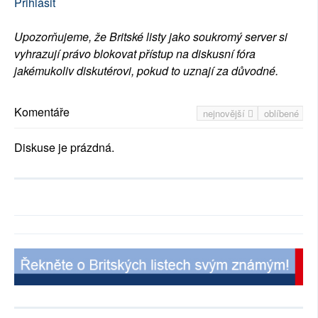
Přihlásit
Upozorňujeme, že Britské listy jako soukromý server si
vyhrazují právo blokovat přístup na diskusní fóra
jakémukoliv diskutérovi, pokud to uznají za důvodné.
Komentáře
nejnovější
oblíbené
Diskuse je prázdná.