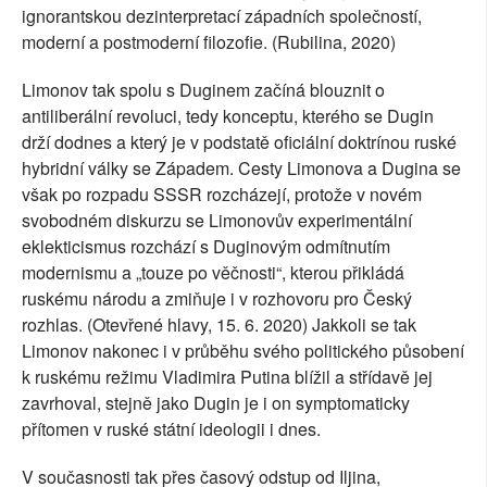
ignorantskou dezinterpretací západních společností,
moderní a postmoderní filozofie. (Rubilina, 2020)
Limonov tak spolu s Duginem začíná blouznit o
antiliberální revoluci, tedy konceptu, kterého se Dugin
drží dodnes a který je v podstatě oficiální doktrínou ruské
hybridní války se Západem. Cesty Limonova a Dugina se
však po rozpadu SSSR rozcházejí, protože v novém
svobodném diskurzu se Limonovův experimentální
eklekticismus rozchází s Duginovým odmítnutím
modernismu a „touze po věčnosti“, kterou přikládá
ruskému národu a zmiňuje i v rozhovoru pro Český
rozhlas. (Otevřené hlavy, 15. 6. 2020) Jakkoli se tak
Limonov nakonec i v průběhu svého politického působení
k ruskému režimu Vladimira Putina blížil a střídavě jej
zavrhoval, stejně jako Dugin je i on symptomaticky
přítomen v ruské státní ideologii i dnes.
V současnosti tak přes časový odstup od Iljina,