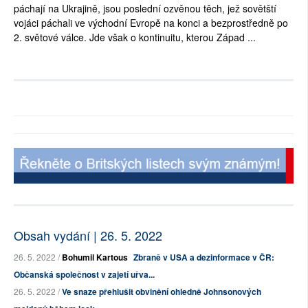
páchají na Ukrajině, jsou poslední ozvěnou těch, jež sovětští
vojáci páchali ve východní Evropě na konci a bezprostředně po
2. světové válce. Jde však o kontinuitu, kterou Západ ...
Obsah vydání | 26. 5. 2022
26. 5. 2022 /
Bohumil Kartous
Zbraně v USA a dezinformace v ČR:
Občanská společnost v zajetí uřva...
26. 5. 2022 /
Ve snaze přehlušit obvinění ohledně Johnsonových