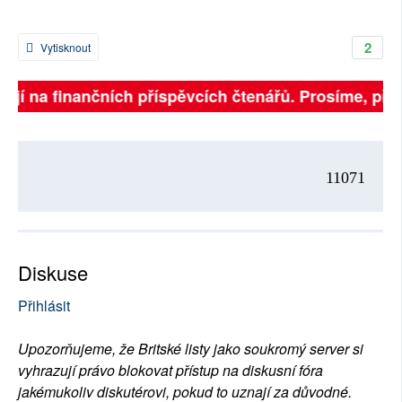
2
Vytisknout
jí na finančních příspěvcích čtenářů. Prosíme, přispěj
11071
Diskuse
Přihlásit
Upozorňujeme, že Britské listy jako soukromý server si
vyhrazují právo blokovat přístup na diskusní fóra
jakémukoliv diskutérovi, pokud to uznají za důvodné.