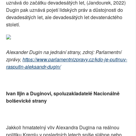
uznává do začátku devadesátých let, (Jandourek, 2022)
Dugin pak uznává pojetí lidských práv a důstojnosti do
devadesátých let, ale devadesátých let devatenáctého
století.
Alexander Dugin na jednání strany, zdroj: Parlamentní
zprávy,
https://www.parlamentnizpravy.cz/kdo-je-putinuv-
rasputin-aleksandr-dugin/
Ivan Iljin a Duginovi, spoluzakladatelé Nacionálně
bolševické strany
Jakkoli hmatatelný vliv Alexandra Dugina na reálnou
politiku Kremlu v posledních letech spíše slábne nebo