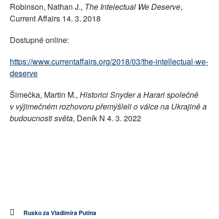
Robinson, Nathan J.,
The Intelectual We Deserve
,
Current Affairs 14. 3. 2018
Dostupné online:
https://www.currentaffairs.org/2018/03/the-intellectual-we-
deserve
Šimečka, Martin M.,
Historici Snyder a Harari společně
v výjimečném rozhovoru přemýšleli o válce na Ukrajině a
budoucnosti světa
, Deník N 4. 3. 2022
Rusko za Vladimíra Putina