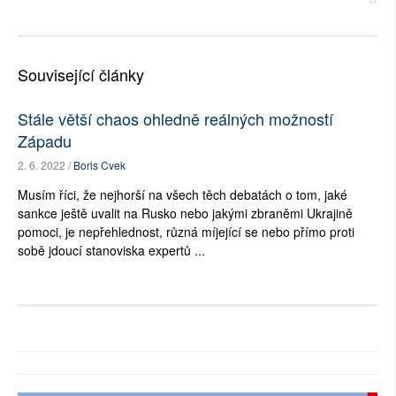
Související články
Stále větší chaos ohledně reálných možností
Západu
2. 6. 2022 /
Boris Cvek
Musím říci, že nejhorší na všech těch debatách o tom, jaké
sankce ještě uvalit na Rusko nebo jakými zbraněmi Ukrajině
pomoci, je nepřehlednost, různá míjející se nebo přímo proti
sobě jdoucí stanoviska expertů ...