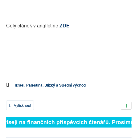
Celý článek v angličtině
ZDE
Izrael, Palestina, Blízký a Střední východ
1
Vytisknout
ávisejí na finančních příspěvcích čtenářů. Prosíme, p