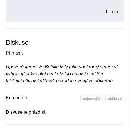
11535
Diskuse
Přihlásit
Upozorňujeme, že Britské listy jako soukromý server si
vyhrazují právo blokovat přístup na diskusní fóra
jakémukoliv diskutérovi, pokud to uznají za důvodné.
Komentáře
nejnovější
oblíbené
Diskuse je prázdná.