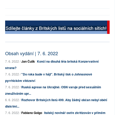
Obsah vydání | 7. 6. 2022
7. 6. 2022 /
Jan Čulík
Končí na dlouhá léta britská Konzervativní
strana?
7. 6. 2022 /
"Do roka bude v háji". Britský tisk o Johnsonově
pyrrhickém vítězství
7. 6. 2022 /
Ruská agrese na Ukrajině: OSN varuje před sexuálním
zneužíváním upr...
6. 6. 2022 /
Rozhovor Britských listů 499. Aby žádný občan nebyl obětí
diskrimi...
7. 6. 2022 /
Fabiano Golgo
Italský novinář ostře zkritizován v přímém