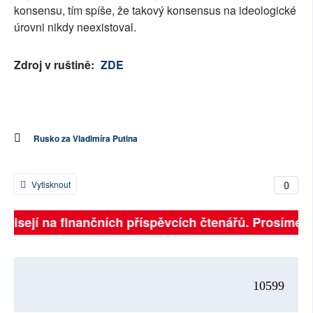
konsensu, tím spíše, že takový konsensus na ideologické
úrovni nikdy neexistoval.
Zdroj v ruštině:
ZDE
Rusko za Vladimíra Putina
0
Vytisknout
ávisejí na finančních příspěvcích čtenářů. Prosíme, p
10599