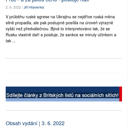
2. 6. 2022 /
Jiří Hlavenka
V průběhu ruské agrese na Ukrajinu se nejdříve ruská měna
silně propadla, ale pak postupně posílila na úroveň výrazně
vyšší než předválečnou. Bývá to interpretováno tak, že se
Rusku vlastně daří a posiluje, že sankce se minuly účinkem a
tak ...
Obsah vydání | 3. 6. 2022