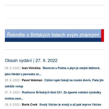
Obsah vydání | 27. 9. 2022
28. 9. 2022 /
Ivan Větvička
Škemrat u Putina o plyn je stejně bláhové,
jako hledat u pavouka oc...
28. 9. 2022 /
Pavel Veleman
Cizinci opět ťukají na české dveře, Fiala jim
zakáže vstup
27. 9. 2022 /
Rozhovor Britských listů 531. Za špatné volební výsledky
mohou zast...
28. 9. 2022 /
Boris Cvek
Svatý Václav je svatý a až pak teprve Václav