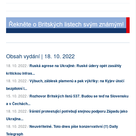
Obsah vydání | 18. 10. 2022
18. 10. 2022 /
Ruská agrese na Ukrajině: Ruské údery opět zasáhly
kritickou infras...
18. 10. 2022 /
Výbuch, záblesk plamenů a pak výkřiky: na Kyjev útočí
bezpilotní l...
15. 10. 2022 /
Rozhovor Britských listů 537. Budou se teď na Slovensku
a v Čechách...
18. 10. 2022 /
Íránští protestující potřebují stejnou podporu Západu jako
Ukrajina...
18. 10. 2022 /
Neuvěřitelné. Toto dnes píše konzervativní (!!) Daily
Telegraph