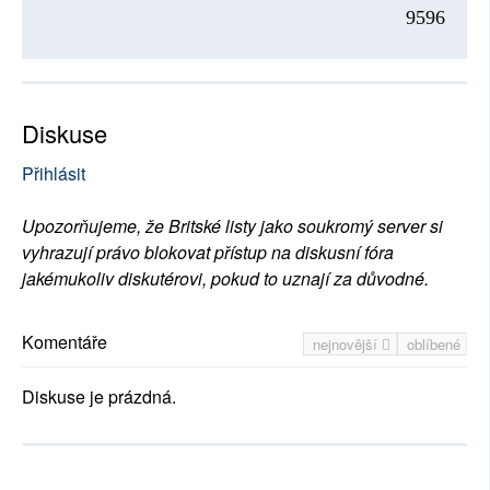
9596
Diskuse
Přihlásit
Upozorňujeme, že Britské listy jako soukromý server si
vyhrazují právo blokovat přístup na diskusní fóra
jakémukoliv diskutérovi, pokud to uznají za důvodné.
Komentáře
nejnovější
oblíbené
Diskuse je prázdná.