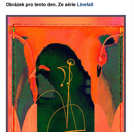
Ob
rázek pro tento den. Ze série
Linefall
SOCIÁLNÍ SÍTĚ
RUBRIKY
PLNÁ VERZE STRÁNEK