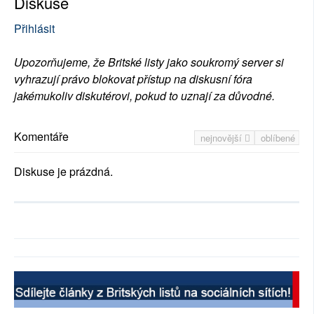
Diskuse
Přihlásit
Upozorňujeme, že Britské listy jako soukromý server si
vyhrazují právo blokovat přístup na diskusní fóra
jakémukoliv diskutérovi, pokud to uznají za důvodné.
Komentáře
nejnovější
oblíbené
Diskuse je prázdná.