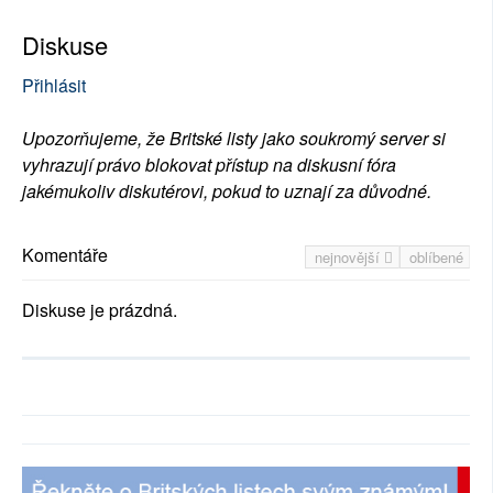
Diskuse
Přihlásit
Upozorňujeme, že Britské listy jako soukromý server si
vyhrazují právo blokovat přístup na diskusní fóra
jakémukoliv diskutérovi, pokud to uznají za důvodné.
Komentáře
nejnovější
oblíbené
Diskuse je prázdná.