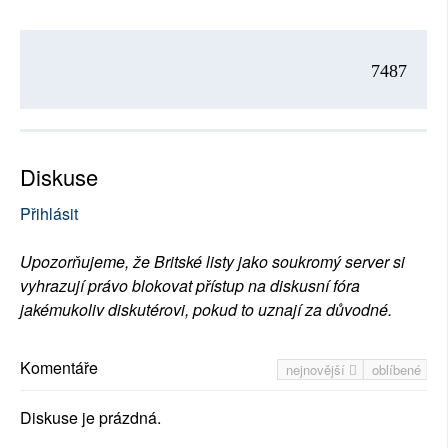
7487
Diskuse
Přihlásit
Upozorňujeme, že Britské listy jako soukromý server si
vyhrazují právo blokovat přístup na diskusní fóra
jakémukoliv diskutérovi, pokud to uznají za důvodné.
Komentáře
nejnovější
oblíbené
Diskuse je prázdná.