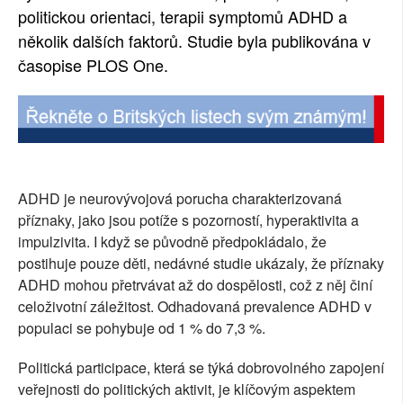
politickou orientaci, terapii symptomů ADHD a
několik dalších faktorů. Studie byla publikována v
časopise PLOS One.
ADHD je neurovývojová porucha charakterizovaná
příznaky, jako jsou potíže s pozorností, hyperaktivita a
impulzivita. I když se původně předpokládalo, že
postihuje pouze děti, nedávné studie ukázaly, že příznaky
ADHD mohou přetrvávat až do dospělosti, což z něj činí
celoživotní záležitost. Odhadovaná prevalence ADHD v
populaci se pohybuje od 1 % do 7,3 %.
Politická participace, která se týká dobrovolného zapojení
veřejnosti do politických aktivit, je klíčovým aspektem