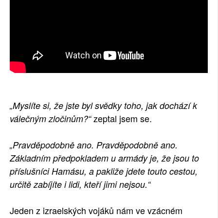
„Myslíte si, že jste byl svědky toho, jak dochází k
zeptal jsem se.
válečným zločinům?“
„Pravděpodobně ano. Pravděpodobně ano.
Základním předpokladem u armády je, že jsou to
příslušníci Hamásu, a pakliže jdete touto cestou,
určitě zabíjíte i lidi, kteří jimi nejsou.“
Jeden z izraelských vojáků nám ve vzácném