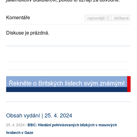
Komentáře
nejnovější
oblíbené
Diskuse je prázdná.
Obsah vydání | 25. 4. 2024
25. 4. 2024 /
BBC: Hledání pohřešovaných blízkých v masových
hrobech v Gaze