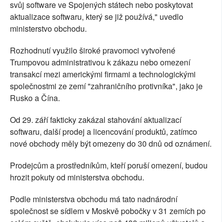
svůj software ve Spojených státech nebo poskytovat
aktualizace softwaru, který se již používá," uvedlo
ministerstvo obchodu.
Rozhodnutí využilo široké pravomoci vytvořené
Trumpovou administrativou k zákazu nebo omezení
transakcí mezi americkými firmami a technologickými
společnostmi ze zemí "zahraničního protivníka", jako je
Rusko a Čína.
Od 29. září fakticky zakázal stahování aktualizací
softwaru, další prodej a licencování produktů, zatímco
nové obchody měly být omezeny do 30 dnů od oznámení.
Prodejcům a prostředníkům, kteří poruší omezení, budou
hrozit pokuty od ministerstva obchodu.
Podle ministerstva obchodu má tato nadnárodní
společnost se sídlem v Moskvě pobočky v 31 zemích po