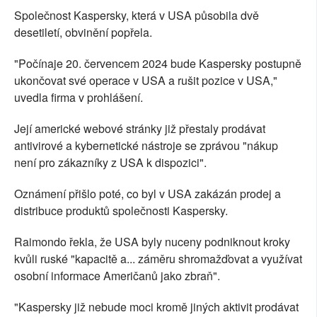
Společnost Kaspersky, která v USA působila dvě
desetiletí, obvinění popřela.
"Počínaje 20. červencem 2024 bude Kaspersky postupně
ukončovat své operace v USA a rušit pozice v USA,"
uvedla firma v prohlášení.
Její americké webové stránky již přestaly prodávat
antivirové a kybernetické nástroje se zprávou "nákup
není pro zákazníky z USA k dispozici".
Oznámení přišlo poté, co byl v USA zakázán prodej a
distribuce produktů společnosti Kaspersky.
Raimondo řekla, že USA byly nuceny podniknout kroky
kvůli ruské "kapacitě a... záměru shromažďovat a využívat
osobní informace Američanů jako zbraň".
"Kaspersky již nebude moci kromě jiných aktivit prodávat