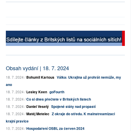
Obsah vydání | 18. 7. 2024
18. 7. 2024 /
Bohumil Kartous
Válka: Ukrajina už prohrát nemůže, my
ano
18. 7. 2024 /
Lesley Keen
goFourth
18. 7. 2024 /
Co si dnes přečtete v Britských listech
18. 7. 2024 /
Daniel Veselý
Spojené státy nad propastí
18. 7. 2024 /
Matěj Metelec
Z okraje do středu. K mainstreamizaci
krajní pravice
10. 7. 2024 /
Hospodaření OSBL za červen 2024