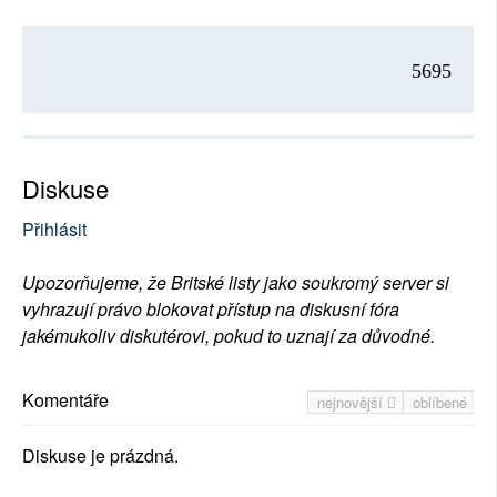
5695
Diskuse
Přihlásit
Upozorňujeme, že Britské listy jako soukromý server si
vyhrazují právo blokovat přístup na diskusní fóra
jakémukoliv diskutérovi, pokud to uznají za důvodné.
Komentáře
nejnovější
oblíbené
Diskuse je prázdná.