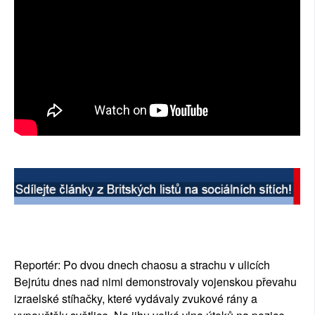
Reportér: Po dvou dnech chaosu a strachu v ulicích
Bejrútu dnes nad nimi demonstrovaly vojenskou převahu
izraelské stíhačky, které vydávaly zvukové rány a