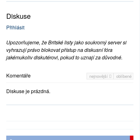
Diskuse
Přihlásit
Upozorňujeme, že Britské listy jako soukromý server si
vyhrazují právo blokovat přístup na diskusní fóra
jakémukoliv diskutérovi, pokud to uznají za důvodné.
Komentáře
nejnovější
oblíbené
Diskuse je prázdná.