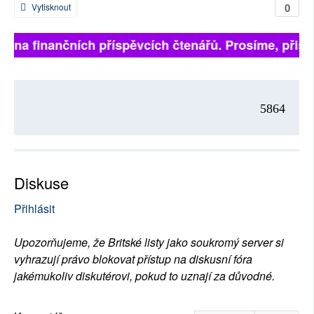
0
Vytisknout
jí na finančních příspěvcích čtenářů. Prosíme, přispě
5864
Diskuse
Přihlásit
Upozorňujeme, že Britské listy jako soukromý server si
vyhrazují právo blokovat přístup na diskusní fóra
jakémukoliv diskutérovi, pokud to uznají za důvodné.