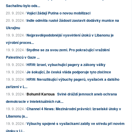
Sachalinu bylo ods...
20. 9. 2024 /
Vojáci žádají Putina o novou mobilizaci
20. 9. 2024 /
Indie odmítla ruské žádosti zastavit dodávky munice na
Ukrajinu
19. 9. 2024 /
Nejpravděpodobnější vysvětlení útoků v Libanonu je
výrobní proces...
19. 9. 2024 /
Styďme se za svou zemi. Pro pokračující vraždění
Palestinců v Gaze ...
19. 9. 2024 /
HRW: Izrael, vybuchující pagery a zákony války
19. 9. 2024 /
Je šokující, že česká vláda podporuje tyto zločince
19. 9. 2024 /
HRW: Nerozlišující výbuchy pagerů, vysílaček a dalšího
zařízení v L...
19. 9. 2024 /
Bohumil Kartous
Svině dráždí jemnocit aneb ochrana
demokracie v intelektuálních ruk...
19. 9. 2024 /
Channel 4 News: Mezinárodní právníci: Izraelské útoky v
Libanonu js...
19. 9. 2024 /
Výbuchy spojené s vysílačkami zabily ve středu při novém
útoku v Li...