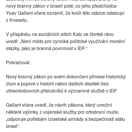
nový branný zákon v Izraeli poté, co jeho předchůdce
Yoav Gallant včera oznámil, že kvůli této otázce odstoupí
z Knesetu.
V příspěvku na sociálních sítích Katz ve čtvrtek ráno
uvedl: „Není místo pro cynické politické využívání morální
otázky, jako je branná povinnost v IDF.“
Pokračoval:
Nový branný zákon po svém dokončení přinese historický
zlom a poprvé v historii nábor dalších desítek tisíc
ultraortodoxních příslušníků k významné službě v IDF.
Gallant včera uvedl, že návrh zákona, který umožní
některé výjimky z vojenské služby pro ortodoxní muže,
„odporuje potřebám izraelské armády a bezpečnosti státu
Izrael“.