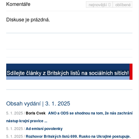
Komentáře
nejnovější
oblíbené
Diskuse je prázdná.
Obsah vydání | 3. 1. 2025
5. 1. 2025 /
Boris Cvek
ANO a ODS se shodnou na tom, že nás zachrání
nástup krajní pravice ...
5. 1. 2025 /
Ad emisní povolenky
5. 1. 2025 /
Rozhovor Britských listů 699. Rusko na Ukrajině postupuje.