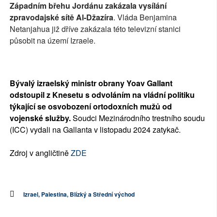
Západním břehu Jordánu zakázala vysílání
zpravodajské sítě Al-Džazíra
. Vláda Benjamina
Netanjahua již dříve zakázala této televizní stanici
působit na území Izraele.
Bývalý izraelský ministr obrany Yoav Gallant
odstoupil z Knesetu s odvoláním na vládní politiku
týkající se osvobození ortodoxních mužů od
vojenské služby.
Soudci Mezinárodního trestního soudu
(ICC) vydali na Gallanta v listopadu 2024 zatykač.
Zdroj v angličtině
ZDE
Izrael, Palestina, Blízký a Střední východ