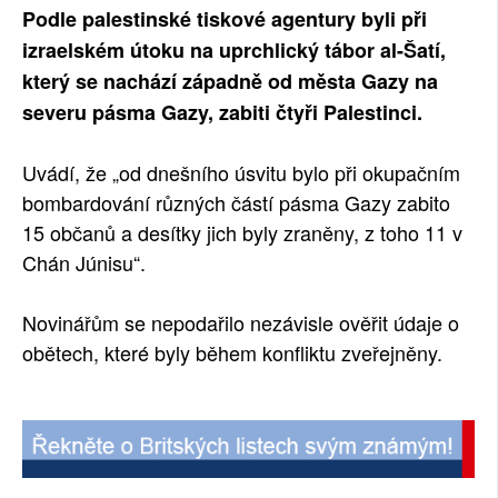
Podle palestinské tiskové agentury byli při
izraelském útoku na uprchlický tábor al-Šatí,
který se nachází západně od města Gazy na
severu pásma Gazy, zabiti čtyři Palestinci.
Uvádí, že „od dnešního úsvitu bylo při okupačním
bombardování různých částí pásma Gazy zabito
15 občanů a desítky jich byly zraněny, z toho 11 v
Chán Júnisu“.
Novinářům se nepodařilo nezávisle ověřit údaje o
obětech, které byly během konfliktu zveřejněny.