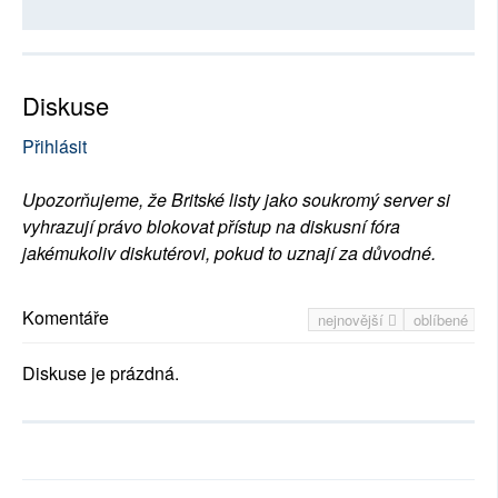
Diskuse
Přihlásit
Upozorňujeme, že Britské listy jako soukromý server si
vyhrazují právo blokovat přístup na diskusní fóra
jakémukoliv diskutérovi, pokud to uznají za důvodné.
Komentáře
nejnovější
oblíbené
Diskuse je prázdná.