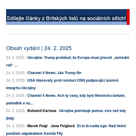
Obsah vydání | 24. 2. 2025
24. 2. 2025 /
Ukrajina: Trump prohlásil, že Evropa musí převzít „ústřední
roli“ ...
24. 2. 2025 /
Channel 4 News: Jak Trump lže
24. 2. 2025 /
USA hlasovaly proti rezoluci OSN podporující územní
integritu Ukrajiny
24. 2. 2025 /
Channel 4 News: Ach ty časy, kdy bylo Německo bohaté,
pohodlné a nu...
24. 2. 2025 /
Bohumil Kartous
Ukrajina potřebuje pomoc více než kdy
jindy
24. 2. 2025 /
Marek Feigl
,
Jana Feiglová
Et in Arcadia ego: Nad Velmi
pozdním odpolednem Kamila Fily