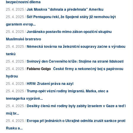
bezpečnostní dilema
25. 4. 2025 /
Jak Moskva "dohnala a předehnala" Ameriku
25. 4. 2025 /
Šéf Pentagonu řekl, že Spojené státy již nemohou být
garantem evrop...
25. 4. 2025 /
Jordánsko postavilo mimo zákon opoziční skupinu
Muslimské bratrstvo
25. 4. 2025 /
Německá továrna na železniční soupravy začne s výrobou
tanků
25. 4. 2025 /
Světový den Červeného kříže: Stojíme na straně lidskosti
25. 4. 2025 /
Fabiano Golgo
České firmy a nekonečný boj s papírovou
hydrou
25. 4. 2025 /
HRW: Zrušení práva na azyl
25. 4. 2025 /
Trump opět vězní rodiny imigrantů. Matka, otec a
teenagerka vyprávě...
25. 4. 2025 /
Desítky členů mé rodiny byly zabity Izraelem v Gaze a teď i
můj br...
25. 4. 2025 /
Evropa při jednáních o Ukrajině odmítla zrušit sankce proti
Rusku a...