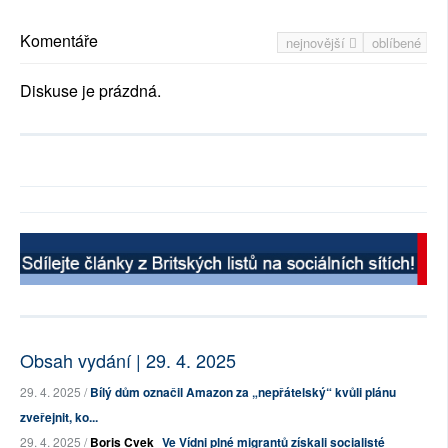
Komentáře
nejnovější
oblíbené
Diskuse je prázdná.
Obsah vydání | 29. 4. 2025
29. 4. 2025 /
Bílý dům označil Amazon za „nepřátelský“ kvůli plánu
zveřejnit, ko...
29. 4. 2025 /
Boris Cvek
Ve Vídni plné migrantů získali socialisté