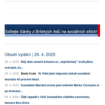
Obsah vydání | 29. 4. 2025
29. 4. 2025 /
Bílý dům označil Amazon za „nepřátelský“ kvůli plánu
zveřejnit, ko...
29. 4. 2025 /
Boris Cvek
Ve Vídni plné migrantů získali socialisté
bezmála 40 procent hlasů
29. 4. 2025 /
Kanadská liberální strana pod vedením Marka Carneyho si
po dramatic...
29. 4. 2025 /
Židé napadli v USA izraelského vládního extremistu
Itamara Ben-Gvira