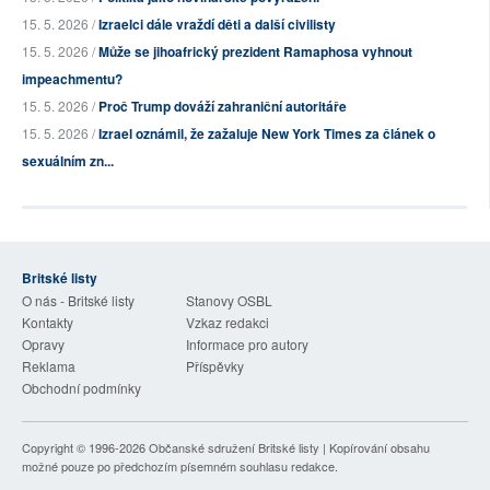
15. 5. 2026 /
Izraelci dále vraždí děti a další civilisty
15. 5. 2026 /
Může se jihoafrický prezident Ramaphosa vyhnout
impeachmentu?
15. 5. 2026 /
Proč Trump dováží zahraniční autoritáře
15. 5. 2026 /
Izrael oznámil, že zažaluje New York Times za článek o
sexuálním zn...
Britské listy
O nás - Britské listy
Stanovy OSBL
Kontakty
Vzkaz redakci
Opravy
Informace pro autory
Reklama
Příspěvky
Obchodní podmínky
Copyright © 1996-2026
Občanské sdružení Britské listy
| Kopírování obsahu
možné pouze po předchozím písemném souhlasu redakce.