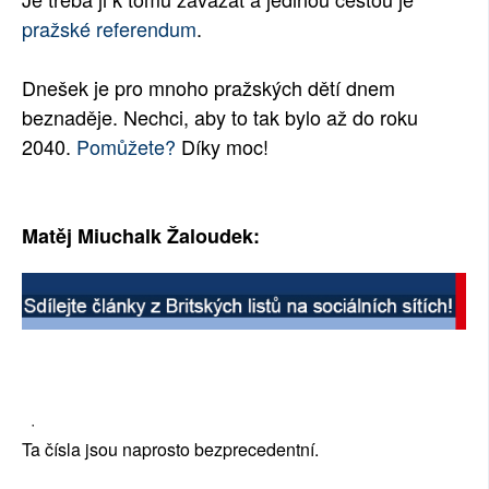
pražské referendum
.
Dnešek je pro mnoho pražských dětí dnem
beznaděje. Nechci, aby to tak bylo až do roku
2040.
Pomůžete?
Díky moc!
Matěj Miuchalk Žaloudek:
·
Ta čísla jsou naprosto bezprecedentní.