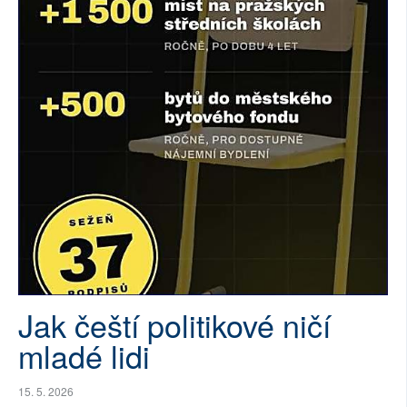
SOCIÁLNÍ SÍTĚ
RUBRIKY
PLNÁ VERZE STRÁNEK
Jak čeští politikové ničí
mladé lidi
15. 5. 2026