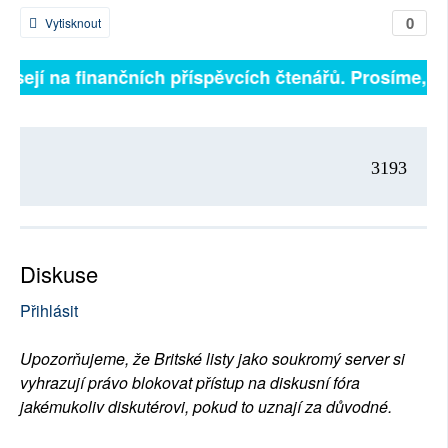
0
Vytisknout
isejí na finančních příspěvcích čtenářů. Prosíme, přis
3193
Diskuse
Přihlásit
Upozorňujeme, že Britské listy jako soukromý server si
vyhrazují právo blokovat přístup na diskusní fóra
jakémukoliv diskutérovi, pokud to uznají za důvodné.