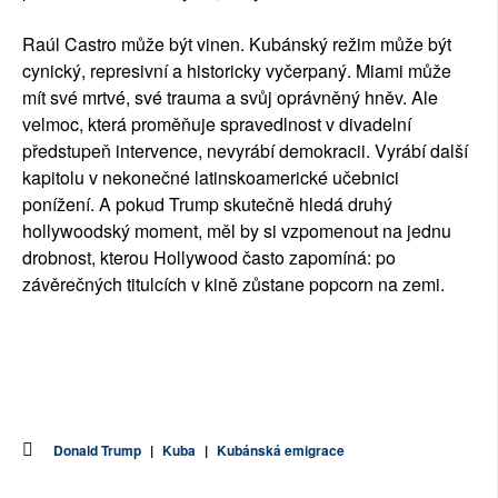
Raúl Castro může být vinen. Kubánský režim může být
cynický, represivní a historicky vyčerpaný. Miami může
mít své mrtvé, své trauma a svůj oprávněný hněv. Ale
velmoc, která proměňuje spravedlnost v divadelní
předstupeň intervence, nevyrábí demokracii. Vyrábí další
kapitolu v nekonečné latinskoamerické učebnici
ponížení. A pokud Trump skutečně hledá druhý
hollywoodský moment, měl by si vzpomenout na jednu
drobnost, kterou Hollywood často zapomíná: po
závěrečných titulcích v kině zůstane popcorn na zemi.
Donald Trump
|
Kuba
|
Kubánská emigrace