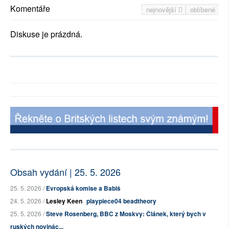
Komentáře
nejnovější
oblíbené
Diskuse je prázdná.
Obsah vydání | 25. 5. 2026
25. 5. 2026 /
Evropská komise a Babiš
24. 5. 2026 /
Lesley Keen
playpiece04 beadtheory
25. 5. 2026 /
Steve Rosenberg, BBC z Moskvy: Článek, který bych v
ruských novinác...