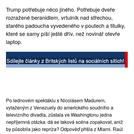
Trump potřebuje něco jiného. Potřebuje dveře
rozražené beranidlem, vrtulník nad střechou,
starého padoucha vyvedeného v poutech a titulky,
které se samy píší ještě dřív, než novinář otevře
laptop.
Po lednovém spektáklu s Nicolásem Madurem,
vytaženým z Venezuely do amerického soudního a
televizního divadla, zůstala ve Washingtonu jedna
nepříjemná otázka: dá se taková scéna zopakovat, aniž
by působila jako repríza? Odpověď přišla z Miami. Raúl