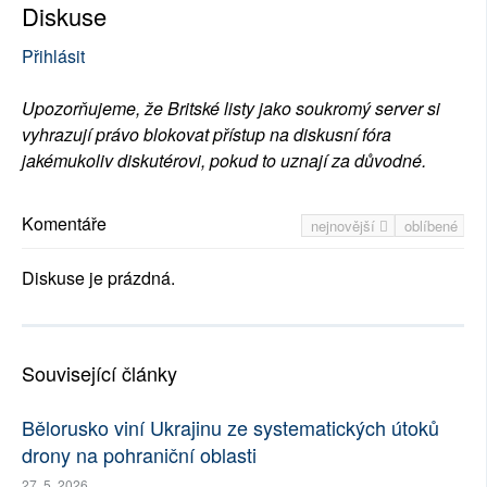
Diskuse
Přihlásit
Upozorňujeme, že Britské listy jako soukromý server si
vyhrazují právo blokovat přístup na diskusní fóra
jakémukoliv diskutérovi, pokud to uznají za důvodné.
Komentáře
nejnovější
oblíbené
Diskuse je prázdná.
Související články
Bělorusko viní Ukrajinu ze systematických útoků
drony na pohraniční oblasti
27. 5. 2026