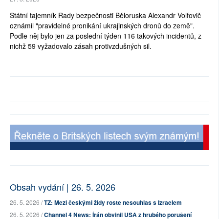
Státní tajemník Rady bezpečnosti Běloruska Alexandr Volfovič
oznámil "pravidelné pronikání ukrajinských dronů do země".
Podle něj bylo jen za poslední týden 116 takových incidentů, z
nichž 59 vyžadovalo zásah protivzdušných sil.
Obsah vydání | 26. 5. 2026
26. 5. 2026 /
TZ: Mezi českými židy roste nesouhlas s Izraelem
26. 5. 2026 /
Channel 4 News: Írán obvinil USA z hrubého porušení