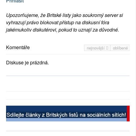
Přihlásit
Upozorňujeme, že Britské listy jako soukromý server si
vyhrazují právo blokovat přístup na diskusní fóra
jakémukoliv diskutérovi, pokud to uznají za důvodné.
Komentáře
nejnovější
oblíbené
Diskuse je prázdná.