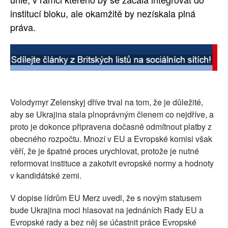
institucí bloku, ale okamžitě by nezískala plná
práva.
Volodymyr Zelenskyj dříve trval na tom, že je důležité,
aby se Ukrajina stala plnoprávným členem co nejdříve, a
proto je dokonce připravena dočasně odmítnout platby z
obecného rozpočtu. Mnozí v EU a Evropské komisi však
věří, že je špatné proces urychlovat, protože je nutné
reformovat instituce a zakotvit evropské normy a hodnoty
v kandidátské zemi.
V dopise lídrům EU Merz uvedl, že s novým statusem
bude Ukrajina moci hlasovat na jednáních Rady EU a
Evropské rady a bez něj se účastnit práce Evropské