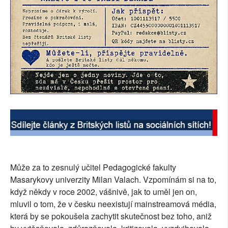
Může za to zesnulý učitel Pedagogické fakulty
Masarykovy univerzity Milan Valach. Vzpomínám si na to,
když někdy v roce 2002, vášnivě, jak to uměl jen on,
mluvil o tom, že v česku neexistují mainstreamová média,
která by se pokoušela zachytit skutečnost bez toho, aniž