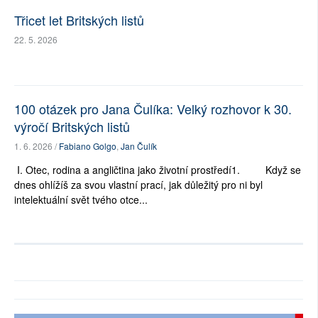
Třicet let Britských listů
22. 5. 2026
100 otázek pro Jana Čulíka: Velký rozhovor k 30.
výročí Britských listů
1. 6. 2026 /
Fabiano Golgo
,
Jan Čulík
I. Otec, rodina a angličtina jako životní prostředí1. Když se
dnes ohlížíš za svou vlastní prací, jak důležitý pro ni byl
intelektuální svět tvého otce...