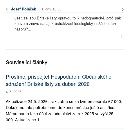
Josef Poláček
1. čvn. 10:58
0
Jestliže jsou Britské listy opravdu tolik nedogmatické, proč pak
znovu a znovu sahají k ostrakizaci ideologicky nežádoucích
názorů?...
Související články
Prosíme, přispějte! Hospodaření Občanského
sdružení Britské listy za duben 2026
4. 5. 2026
Aktualizace 24.5. 2026: Tak zatím se za květen sebralo 67 000.
Děkujeme, ale potřebujeme do konce měsíce ještě asi třicet.
Máme nadto také účet za účetnictví za rok 2025 ve výši 25
000. Aktualizace 1...