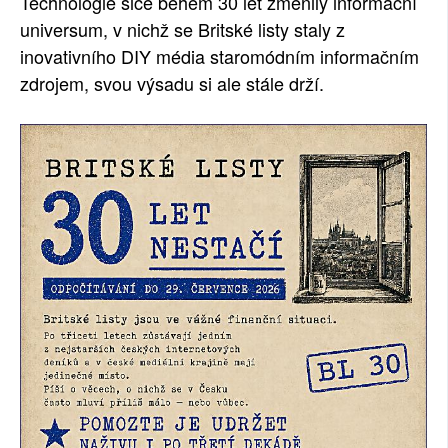
Technologie sice během 30 let změnily informační
universum, v nichž se Britské listy staly z
inovativního DIY média staromódním informačním
zdrojem, svou výsadu si ale stále drží.