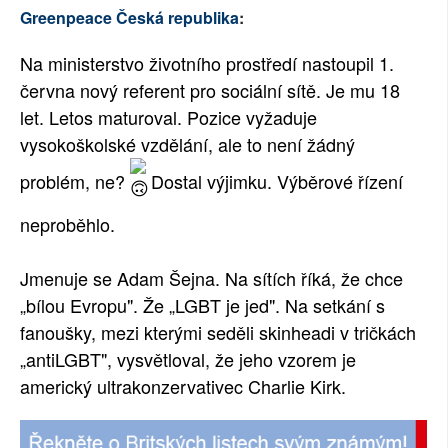
Greenpeace Česká republika
:
Na ministerstvo životního prostředí nastoupil 1.
června nový referent pro sociální sítě. Je mu 18
let. Letos maturoval. Pozice vyžaduje
vysokoškolské vzdělání, ale to není žádný
problém, ne?
Dostal výjimku. Výběrové řízení
neproběhlo.
Jmenuje se Adam Šejna. Na sítích říká, že chce
„bílou Evropu". Že „LGBT je jed". Na setkání s
fanoušky, mezi kterými seděli skinheadi v tričkách
„antiLGBT", vysvětloval, že jeho vzorem je
americký ultrakonzervativec Charlie Kirk.