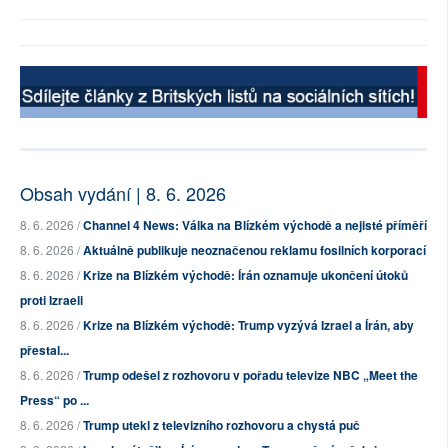
Obsah vydání | 8. 6. 2026
8. 6. 2026 /
Channel 4 News: Válka na Blízkém východě a nejisté příměří
8. 6. 2026 /
Aktuálně publikuje neoznačenou reklamu fosilních korporací
8. 6. 2026 /
Krize na Blízkém východě: Írán oznamuje ukončení útoků
proti Izraeli
8. 6. 2026 /
Krize na Blízkém východě: Trump vyzývá Izrael a Írán, aby
přestal...
8. 6. 2026 /
Trump odešel z rozhovoru v pořadu televize NBC „Meet the
Press“ po ...
8. 6. 2026 /
Trump utekl z televizního rozhovoru a chystá puč