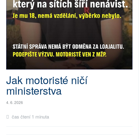
SOCIÁLNÍ SÍTĚ
RUBRIKY
PLNÁ VERZE STRÁNEK
Jak motoristé ničí
ministerstva
4. 6. 2026
čas čtení 1 minuta