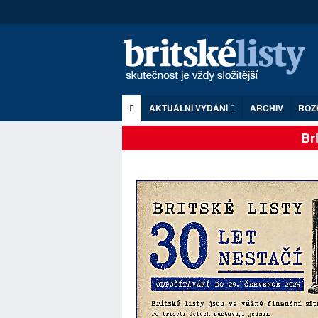
AKTUÁLNÍ VYDÁNÍ
ARCHIV
ROZ