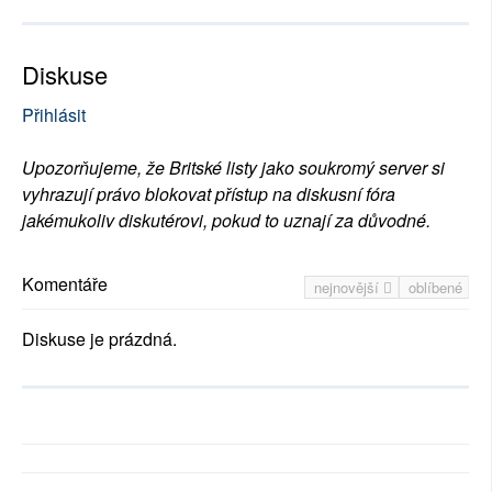
Diskuse
Přihlásit
Upozorňujeme, že Britské listy jako soukromý server si
vyhrazují právo blokovat přístup na diskusní fóra
jakémukoliv diskutérovi, pokud to uznají za důvodné.
Komentáře
nejnovější
oblíbené
Diskuse je prázdná.