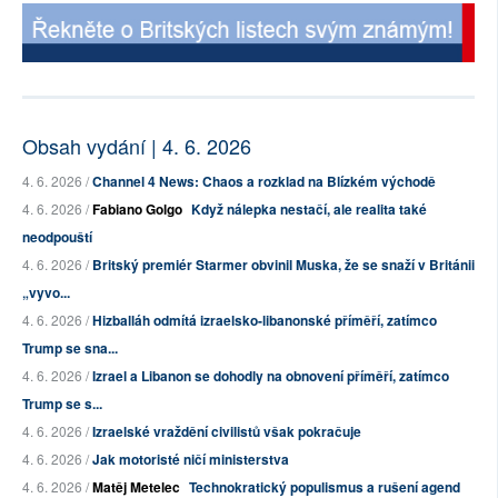
Obsah vydání | 4. 6. 2026
4. 6. 2026 /
Channel 4 News: Chaos a rozklad na Blízkém východě
4. 6. 2026 /
Fabiano Golgo
Když nálepka nestačí, ale realita také
neodpouští
4. 6. 2026 /
Britský premiér Starmer obvinil Muska, že se snaží v Británii
„vyvo...
4. 6. 2026 /
Hizballáh odmítá izraelsko-libanonské příměří, zatímco
Trump se sna...
4. 6. 2026 /
Izrael a Libanon se dohodly na obnovení příměří, zatímco
Trump se s...
4. 6. 2026 /
Izraelské vraždění civilistů však pokračuje
4. 6. 2026 /
Jak motoristé ničí ministerstva
4. 6. 2026 /
Matěj Metelec
Technokratický populismus a rušení agend