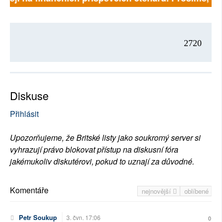
2720
Diskuse
Přihlásit
Upozorňujeme, že Britské listy jako soukromý server si
vyhrazují právo blokovat přístup na diskusní fóra
jakémukoliv diskutérovi, pokud to uznají za důvodné.
Komentáře
nejnovější
oblíbené
Petr Soukup
3. čvn. 17:06
0