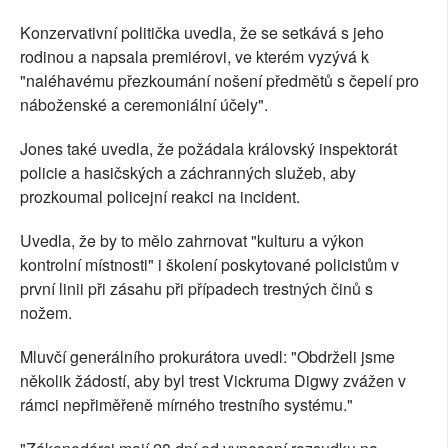
Konzervativní politička uvedla, že se setkává s jeho
rodinou a napsala premiérovi, ve kterém vyzývá k
"naléhavému přezkoumání nošení předmětů s čepelí pro
náboženské a ceremoniální účely".
Jones také uvedla, že požádala královský inspektorát
policie a hasičských a záchranných služeb, aby
prozkoumal policejní reakci na incident.
Uvedla, že by to mělo zahrnovat "kulturu a výkon
kontrolní místnosti" i školení poskytované policistům v
první linii při zásahu při případech trestných činů s
nožem.
Mluvčí generálního prokurátora uvedl: "Obdrželi jsme
několik žádostí, aby byl trest Vickruma Digwy zvážen v
rámci nepřiměřeně mírného trestního systému."