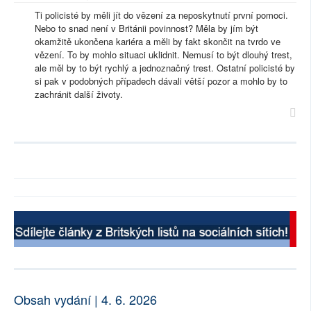
Ti policisté by měli jít do vězení za neposkytnutí první pomoci.
Nebo to snad není v Británii povinnost? Měla by jím být
okamžitě ukončena kariéra a měli by fakt skončit na tvrdo ve
vězení. To by mohlo situaci uklidnit. Nemusí to být dlouhý trest,
ale měl by to být rychlý a jednoznačný trest. Ostatní policisté by
si pak v podobných případech dávali větší pozor a mohlo by to
zachránit další životy.
Obsah vydání | 4. 6. 2026