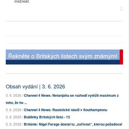
možnost.
Obsah vydání | 3. 6. 2026
3. 6. 2026 /
Channel 4 News: Netanjahu se rozhodl vytěžit maximum z
toho, že ho ...
3. 6. 2026 /
Channel 4 News: Rasistické násilí v Southamptonu
3. 6. 2026 /
Bublinky Britských listů - 13
3. 6. 2026 /
Británie: Nigel Farage dostal tu „zuřivost“, kterou požadoval