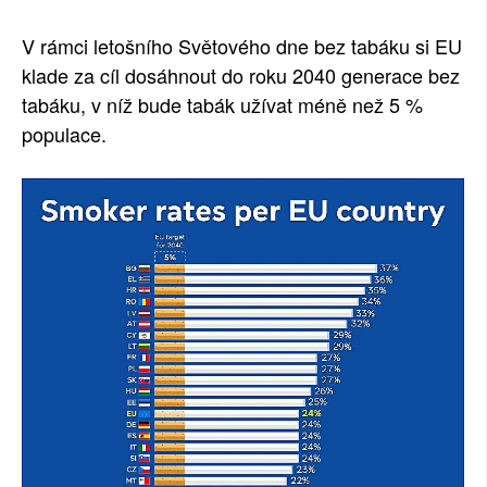
V rámci letošního Světového dne bez tabáku si EU
klade za cíl dosáhnout do roku 2040 generace bez
tabáku, v níž bude tabák užívat méně než 5 %
populace.