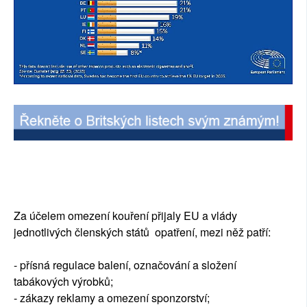
Za účelem omezení kouření přijaly EU a vlády
jednotlivých členských států opatření, mezi něž patří:
- přísná regulace balení, označování a složení
tabákových výrobků;
- zákazy reklamy a omezení sponzorství;