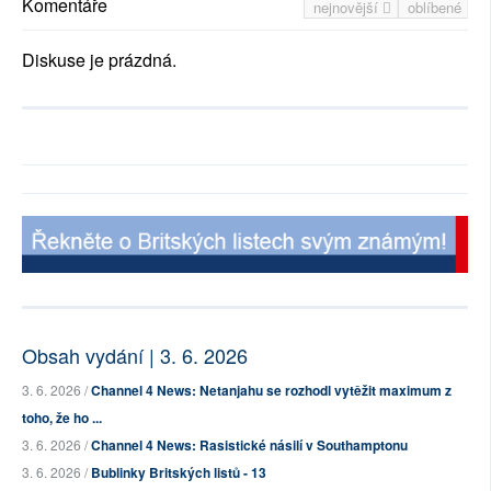
Komentáře
nejnovější
oblíbené
Diskuse je prázdná.
Obsah vydání | 3. 6. 2026
3. 6. 2026 /
Channel 4 News: Netanjahu se rozhodl vytěžit maximum z
toho, že ho ...
3. 6. 2026 /
Channel 4 News: Rasistické násilí v Southamptonu
3. 6. 2026 /
Bublinky Britských listů - 13