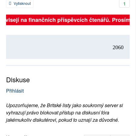
1
Vytisknout
závisejí na finančních příspěvcích čtenářů. Prosíme, 
2060
Diskuse
Přihlásit
Upozorňujeme, že Britské listy jako soukromý server si
vyhrazují právo blokovat přístup na diskusní fóra
jakémukoliv diskutérovi, pokud to uznají za důvodné.