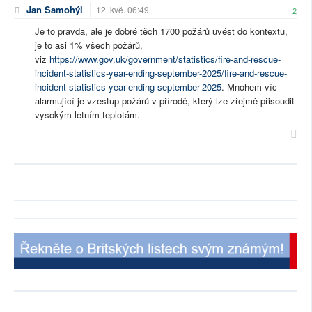
Jan Samohýl
12. kvě. 06:49
2
Je to pravda, ale je dobré těch 1700 požárů uvést do kontextu,
je to asi 1% všech požárů,
viz
https://www.gov.uk/government/statistics/fire-and-rescue-
incident-statistics-year-ending-september-2025/fire-and-rescue-
incident-statistics-year-ending-september-2025
. Mnohem víc
alarmující je vzestup požárů v přírodě, který lze zřejmě přisoudit
vysokým letním teplotám.