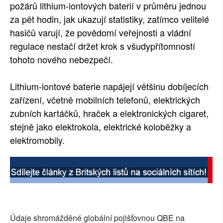
požárů lithium-iontových baterií v průměru jednou
za pět hodin, jak ukazují statistiky, zatímco velitelé
hasičů varují, že povědomí veřejnosti a vládní
regulace nestačí držet krok s všudypřítomností
tohoto nového nebezpečí.
Lithium-iontové baterie napájejí většinu dobíjecích
zařízení, včetně mobilních telefonů, elektrických
zubních kartáčků, hraček a elektronických cigaret,
stejně jako elektrokola, elektrické koloběžky a
elektromobily.
Údaje shromážděné globální pojišťovnou QBE na