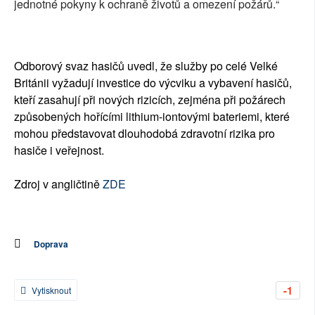
jednotné pokyny k ochraně životů a omezení požárů.“
Odborový svaz hasičů uvedl, že služby po celé Velké
Británii vyžadují investice do výcviku a vybavení hasičů,
kteří zasahují při nových rizicích, zejména při požárech
způsobených hořícími lithium-iontovými bateriemi, které
mohou představovat dlouhodobá zdravotní rizika pro
hasiče i veřejnost.
Zdroj v angličtině
ZDE
Doprava
-1
Vytisknout