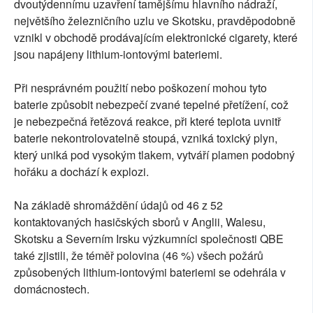
dvoutýdennímu uzavření tamějšímu hlavního nádraží,
největšího železničního uzlu ve Skotsku, pravděpodobně
vznikl v obchodě prodávajícím elektronické cigarety, které
jsou napájeny lithium-iontovými bateriemi.
Při nesprávném použití nebo poškození mohou tyto
baterie způsobit nebezpečí zvané tepelné přetížení, což
je nebezpečná řetězová reakce, při které teplota uvnitř
baterie nekontrolovatelně stoupá, vzniká toxický plyn,
který uniká pod vysokým tlakem, vytváří plamen podobný
hořáku a dochází k explozi.
Na základě shromáždění údajů od 46 z 52
kontaktovaných hasičských sborů v Anglii, Walesu,
Skotsku a Severním Irsku výzkumníci společnosti QBE
také zjistili, že téměř polovina (46 %) všech požárů
způsobených lithium-iontovými bateriemi se odehrála v
domácnostech.