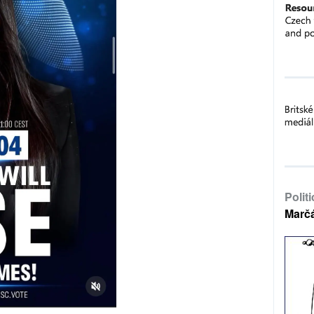
Polit
Marč