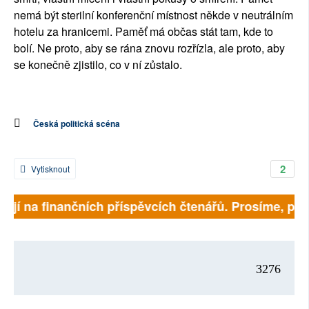
nemá být sterilní konferenční místnost někde v neutrálním
hotelu za hranicemi. Paměť má občas stát tam, kde to
bolí. Ne proto, aby se rána znovu rozřízla, ale proto, aby
se konečně zjistilo, co v ní zůstalo.
Česká politická scéna
2
Vytisknout
jí na finančních příspěvcích čtenářů. Prosíme, přispě
3276