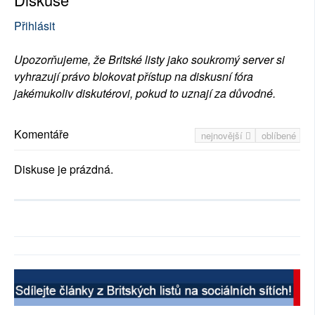
Přihlásit
Upozorňujeme, že Britské listy jako soukromý server si
vyhrazují právo blokovat přístup na diskusní fóra
jakémukoliv diskutérovi, pokud to uznají za důvodné.
Komentáře
nejnovější
oblíbené
Diskuse je prázdná.