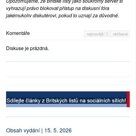
Upozorňujeme, že Britské listy jako soukromý server si
vyhrazují právo blokovat přístup na diskusní fóra
jakémukoliv diskutérovi, pokud to uznají za důvodné.
Komentáře
nejnovější
oblíbené
Diskuse je prázdná.
Obsah vydání | 15. 5. 2026