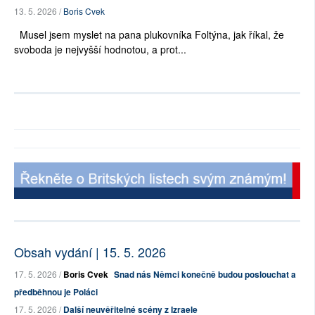
13. 5. 2026 /
Boris Cvek
Musel jsem myslet na pana plukovníka Foltýna, jak říkal, že
svoboda je nejvyšší hodnotou, a prot...
Obsah vydání | 15. 5. 2026
17. 5. 2026 /
Boris Cvek
Snad nás Němci konečně budou poslouchat a
předběhnou je Poláci
17. 5. 2026 /
Další neuvěřitelné scény z Izraele