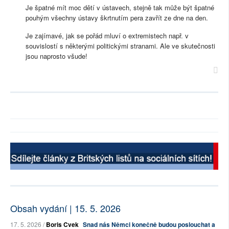
Je špatné mít moc dětí v ústavech, stejně tak může být špatné
pouhým všechny ústavy škrtnutím pera zavřít ze dne na den.
Je zajímavé, jak se pořád mluví o extremistech např. v
souvislostí s některými politickými stranami. Ale ve skutečnosti
jsou naprosto všude!
Obsah vydání | 15. 5. 2026
17. 5. 2026 /
Boris Cvek
Snad nás Němci konečně budou poslouchat a