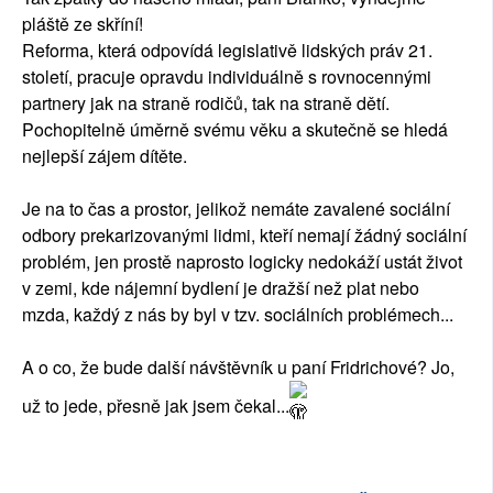
pláště ze skříní!
Reforma, která odpovídá legislativě lidských práv 21.
století, pracuje opravdu individuálně s rovnocennými
partnery jak na straně rodičů, tak na straně dětí.
Pochopitelně úměrně svému věku a skutečně se hledá
nejlepší zájem dítěte.
Je na to čas a prostor, jelikož nemáte zavalené sociální
odbory prekarizovanými lidmi, kteří nemají žádný sociální
problém, jen prostě naprosto logicky nedokáží ustát život
v zemi, kde nájemní bydlení je dražší než plat nebo
mzda, každý z nás by byl v tzv. sociálních problémech...
A o co, že bude další návštěvník u paní Fridrichové? Jo,
už to jede, přesně jak jsem čekal...